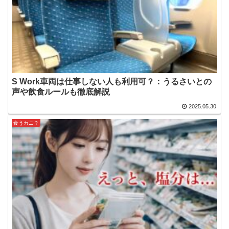
S Work車両は仕事しない人も利用可？：うるさいとの
声や飲食ルールも徹底解説
2025.05.30
食うカニ？