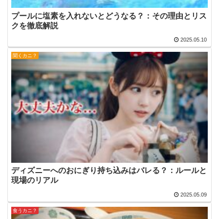
プールに塩素を入れないとどうなる？：その理由とリス
クを徹底解説
2025.05.10
聞くカニ？
ディズニーへのおにぎり持ち込みはバレる？：ルールと
現場のリアル
2025.05.09
食うカニ？