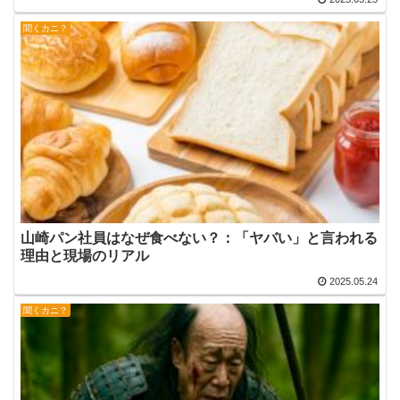
聞くカニ？
山崎パン社員はなぜ食べない？：「ヤバい」と言われる
理由と現場のリアル
2025.05.24
聞くカニ？