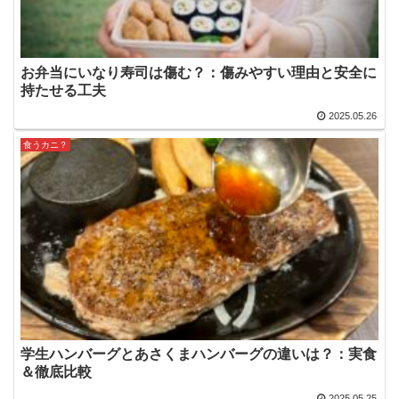
お弁当にいなり寿司は傷む？：傷みやすい理由と安全に
持たせる工夫
2025.05.26
食うカニ？
学生ハンバーグとあさくまハンバーグの違いは？：実食
＆徹底比較
2025.05.25