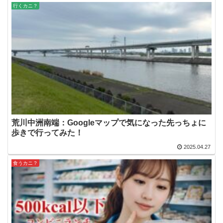
行くカニ？
荒川中洲南端：Googleマップで気になった先っちょに
歩きで行ってみた！
2025.04.27
食うカニ？