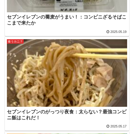
セブンイレブンの蕎麦がうまい！：コンビニざるそばこ
こまで来たか
2025.05.19
食うカニ？
セブンイレブンのがっつり夜食：太らない？最強コンビ
ニ飯はこれだ！
2025.05.17