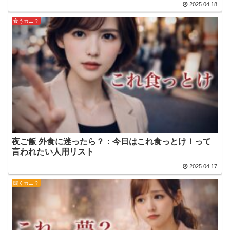
2025.04.18
食うカニ？
夜ご飯 外食に迷ったら？：今日はこれ食っとけ！って
言われたい人用リスト
2025.04.17
聞くカニ？