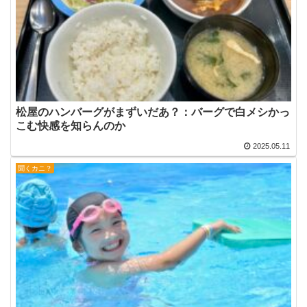
松屋のハンバーグがまずいだあ？：バーグで白メシかっ
こむ快感を知らんのか
2025.05.11
聞くカニ？