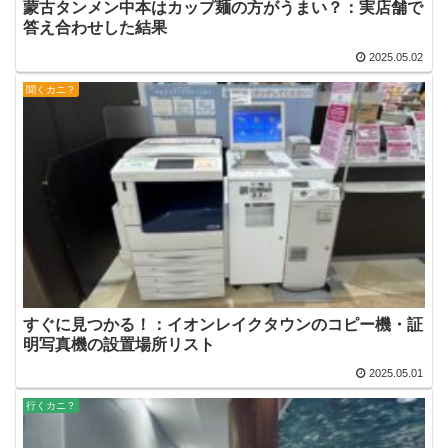
蒙古タンメン中本はカップ麺の方がうまい？：実店舗で
答え合わせした結果
2025.05.02
聞くカニ？
すぐに見つかる！：イオンレイクタウンのコピー機・証
明写真機の設置場所リスト
2025.05.01
行くカニ？