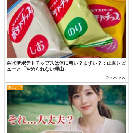
菊水堂ポテトチップスは体に悪い？まずい？：正直レビ
ューと「やめられない理由」
2025.05.27
聞くカニ？