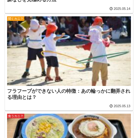
2025.05.14
聞くカニ？
フラフープができない人の特徴：あの輪っかに翻弄され
る理由とは？
2025.05.13
食うカニ？