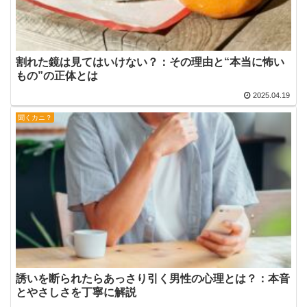
割れた鏡は見てはいけない？：その理由と“本当に怖い
もの”の正体とは
2025.04.19
聞くカニ？
誘いを断られたらあっさり引く男性の心理とは？：本音
とやさしさを丁寧に解説