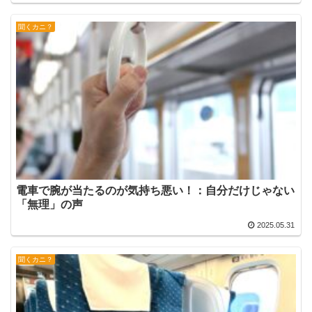
聞くカニ？
電車で腕が当たるのが気持ち悪い！：自分だけじゃない
「無理」の声
2025.05.31
聞くカニ？