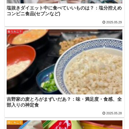
塩抜きダイエット中に食べていいものは？：塩分控えめ
コンビニ食品(セブンなど)
2025.05.29
食うカニ？
吉野家の麦とろがまずいだあ？：味・満足度・食感、全
部入りの神定食
2025.05.28
聞くカニ？