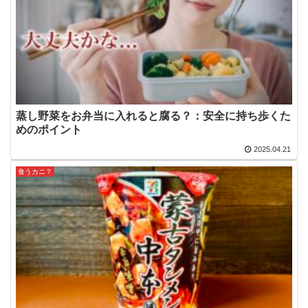
蒸し野菜をお弁当に入れると腐る？：安全に持ち歩くた
めのポイント
2025.04.21
食うカニ？