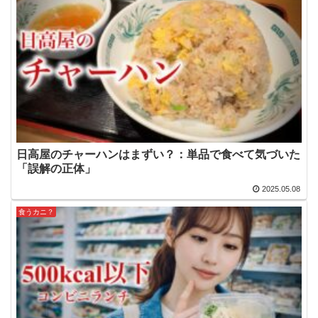
日高屋のチャーハンはまずい？：単品で食べて気づいた
「誤解の正体」
2025.05.08
食うカニ？