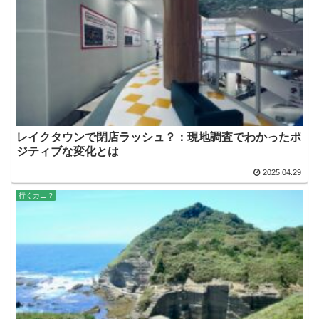
レイクタウンで閉店ラッシュ？：現地調査でわかったポ
ジティブな変化とは
2025.04.29
行くカニ？