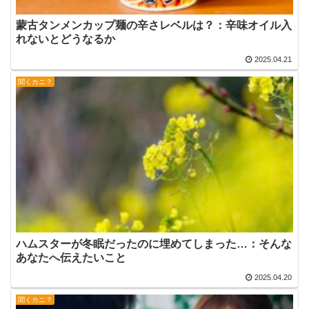
蒙古タンメンカップ麺の辛さレベルは？：辛味オイル入
れないとどうなるか
2025.04.21
聞くカニ？
ハムスターが冬眠だったのに埋めてしまった…：そんな
あなたへ伝えたいこと
2025.04.20
聞くカニ？