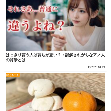
はっきり言う人は育ちが悪い？：誤解されがちなアノ人
の背景とは
2025.04.19
聞くカニ？