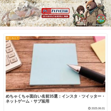
聞くカニ？
めちゃくちゃ面白い名前35選：インスタ・ツイッター・
ネットゲーム・サブ垢用
2025.06.01