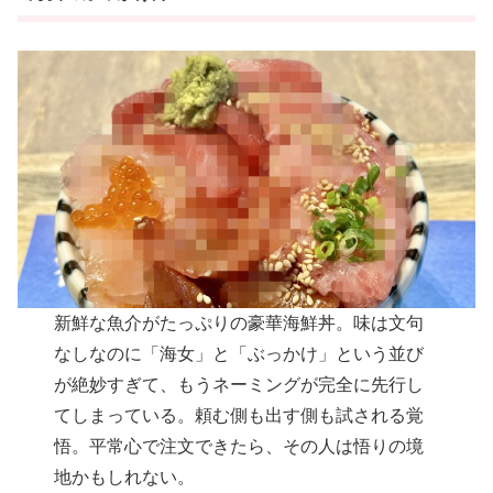
新鮮な魚介がたっぷりの豪華海鮮丼。味は文句
なしなのに「海女」と「ぶっかけ」という並び
が絶妙すぎて、もうネーミングが完全に先行し
てしまっている。頼む側も出す側も試される覚
悟。平常心で注文できたら、その人は悟りの境
地かもしれない。