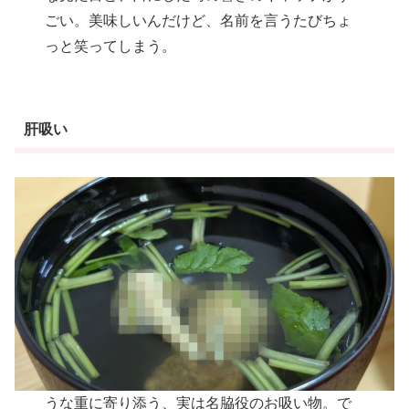
ごい。美味しいんだけど、名前を言うたびちょ
っと笑ってしまう。
肝吸い
うな重に寄り添う、実は名脇役のお吸い物。で