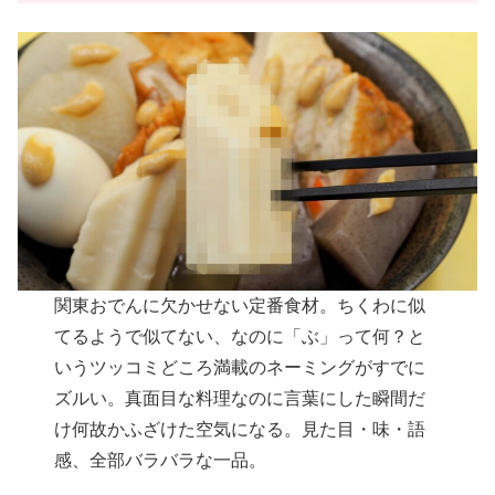
関東おでんに欠かせない定番食材。ちくわに似
てるようで似てない、なのに「ぶ」って何？と
いうツッコミどころ満載のネーミングがすでに
ズルい。真面目な料理なのに言葉にした瞬間だ
け何故かふざけた空気になる。見た目・味・語
感、全部バラバラな一品。