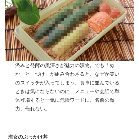
渋みと発酵の奥深さが魅力の漬物。でも「ぬ
か」と「づけ」が組み合わさると、なぜか笑い
のスイッチが入ってしまう。食卓に並んでいる
ときは気にならないのに、メニューや会話で単
体登場すると一気に危険ワードに。名前の魔
力、侮れない。
海女のぶっかけ丼