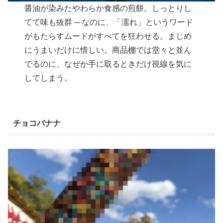
醤油が染みたやわらか食感の煎餅。しっとりし
てて味も抜群 ─ なのに、「濡れ」というワード
がもたらすムードがすべてを狂わせる。まじめ
にうまいだけに惜しい。商品棚では堂々と並ん
でるのに、なぜか手に取るときだけ視線を気に
してしまう。
チョコバナナ