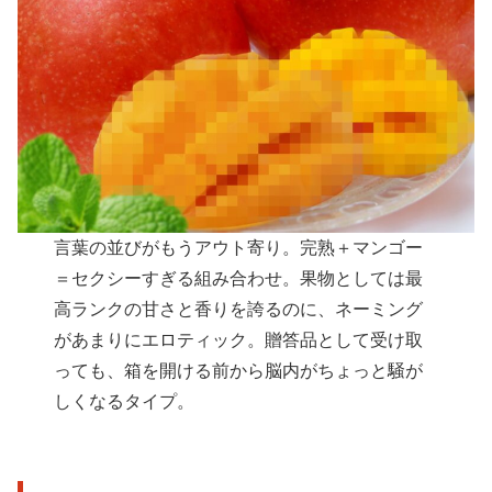
言葉の並びがもうアウト寄り。完熟＋マンゴー
＝セクシーすぎる組み合わせ。果物としては最
高ランクの甘さと香りを誇るのに、ネーミング
があまりにエロティック。贈答品として受け取
っても、箱を開ける前から脳内がちょっと騒が
しくなるタイプ。