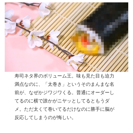
寿司ネタ界のボリューム王。味も見た目も迫力
満点なのに、「太巻き」というそのまんまな名
前が、なぜかジワジワくる。普通にオーダーし
てるのに横で誰かがニヤッとしてるともうダ
メ。ただ太くて巻いてるだけなのに勝手に脳が
反応してしまうのが悔しい。