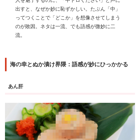
人を魅了するのに、「中トロください」と声に
出すと、なぜか妙に恥ずかしい。たぶん「中」
ってつくことで「どこか」を想像させてしまう
のが敗因。ネタは一流、でも語感が微妙に二
流。
海の幸とぬか漬け界隈：語感が妙にひっかかる
あん肝