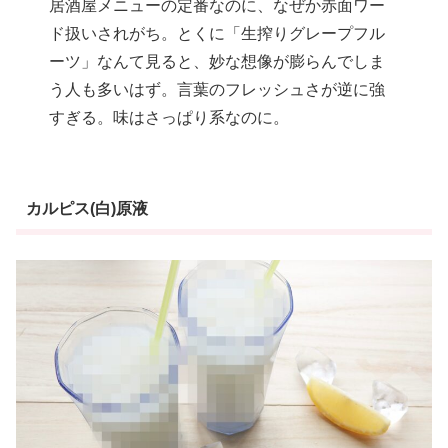
居酒屋メニューの定番なのに、なぜか赤面ワー
ド扱いされがち。とくに「生搾りグレープフル
ーツ」なんて見ると、妙な想像が膨らんでしま
う人も多いはず。言葉のフレッシュさが逆に強
すぎる。味はさっぱり系なのに。
カルピス(白)原液