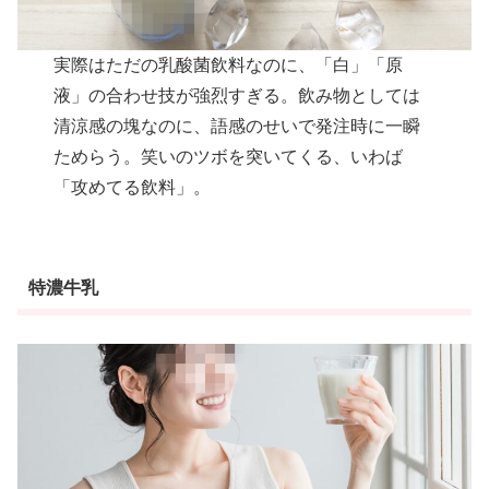
実際はただの乳酸菌飲料なのに、「白」「原
液」の合わせ技が強烈すぎる。飲み物としては
清涼感の塊なのに、語感のせいで発注時に一瞬
ためらう。笑いのツボを突いてくる、いわば
「攻めてる飲料」。
特濃牛乳