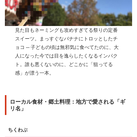
見た目もネーミングも攻めすぎてる祭りの定番
スイーツ。まっすぐなバナナにトロッとしたチ
ョコ ─ 子どもの頃は無邪気に食べてたのに、大
人になった今では目を逸らしたくなるインパク
ト。誰も悪くないのに、どこかに「狙ってる
感」が漂う一本。
ローカル食材・郷土料理：地方で愛される「ギ
リ名」
ちくわぶ