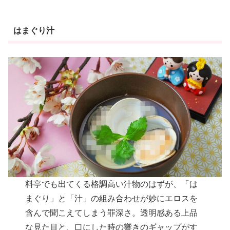
はまぐり汁
料亭でも出てくる格調高い汁物のはずが、「は
まぐり」と「汁」の組み合わせが妙にエロスを
含んで聞こえてしまう罪深さ。透明感ある上品
な見た目と、口にした時の響きのギャップがす