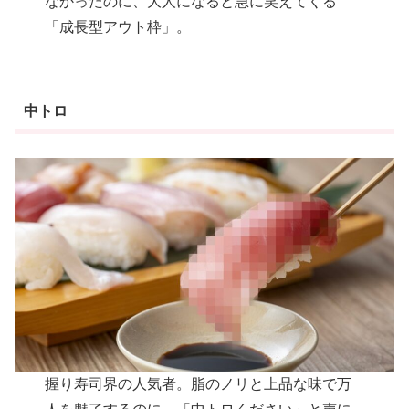
なかったのに、大人になると急に笑えてくる
「成長型アウト枠」。
中トロ
握り寿司界の人気者。脂のノリと上品な味で万