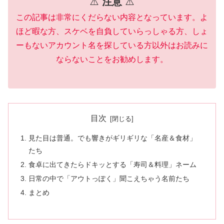
⚠️
注意
⚠️
この記事は非常にくだらない内容となっています。
よ
ほど暇な方、スケベを自負していらっしゃる方、しょ
ーもないアカウント名を探している方以外はお読みに
ならないことをお勧めします。
目次
見た目は普通。でも響きがギリギリな「名産＆食材」
たち
食卓に出てきたらドキッとする「寿司＆料理」ネーム
日常の中で「アウトっぽく」聞こえちゃう名前たち
まとめ