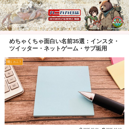
めちゃくちゃ面白い名前35選：インスタ・
ツイッター・ネットゲーム・サブ垢用
聞くカニ？