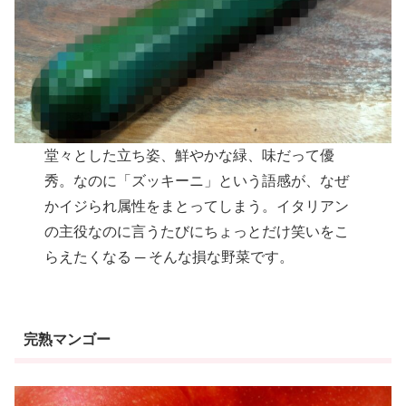
堂々とした立ち姿、鮮やかな緑、味だって優
秀。なのに「ズッキーニ」という語感が、なぜ
かイジられ属性をまとってしまう。イタリアン
の主役なのに言うたびにちょっとだけ笑いをこ
らえたくなる ─ そんな損な野菜です。
完熟マンゴー