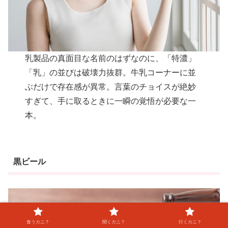
乳製品の真面目な名前のはずなのに、「特濃」
「乳」の並びは破壊力抜群。牛乳コーナーに並
ぶだけで存在感が異常。言葉のチョイスが絶妙
すぎて、手に取るときに一瞬の覚悟が必要な一
本。
黒ビール
食うカニ？
聞くカニ？
行くカニ？