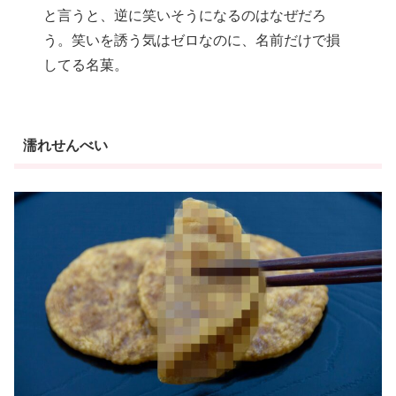
と言うと、逆に笑いそうになるのはなぜだろ
う。笑いを誘う気はゼロなのに、名前だけで損
してる名菓。
濡れせんべい