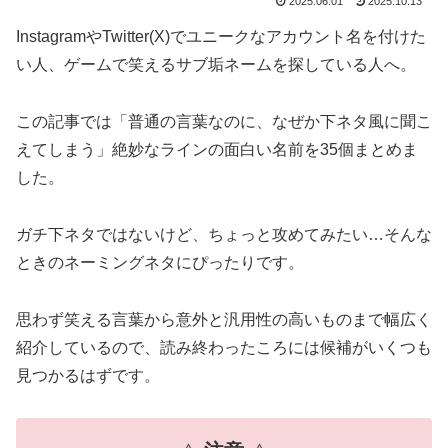
2025.06.01
2025.10.13
InstagramやTwitter(X)でユニークなアカウント名を付けた
い人、ゲームで笑えるサブ垢ネームを探している人へ。
この記事では「普通の言葉なのに、なぜか下ネタ風に聞こ
えてしまう」絶妙なラインの面白い名前を35個まとめま
した。
ガチ下ネタではないけど、ちょっと攻めてみたい…そんな
ときのネーミングネタにぴったりです。
思わず笑える言葉から意外と汎用性の高いものまで幅広く
紹介しているので、読み終わったころには候補がいくつも
見つかるはずです。