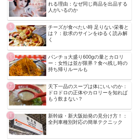
れる理由：なぜ同じ商品を出品する
人がいるのか
チーズが食べたい時 足りない栄養と
は？：欲求のサインをゆるく読み解
く
パンチョ大盛り600gの量とカロリ
ー：女性は並が限界？食べ残し時の
持ち帰りルールも
天下一品のスープは体にいいのか：
ドロドロの正体やカロリーを知れば
もう飲まない？
新幹線・新大阪始発の見分け方！：
全列車種別対応の簡単テクニック