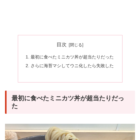
目次
最初に食べたミニカツ丼が超当たりだった
さらに海苔マシしてウニ化したら失敗した
最初に食べたミニカツ丼が超当たりだっ
た