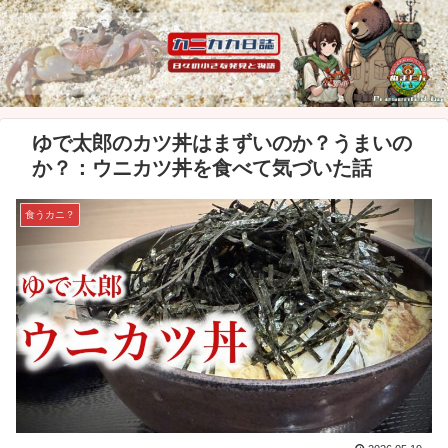
ゆで太郎のカツ丼はまずいのか？うまいの
か？：ウニカツ丼を食べて気づいた話
食うカニ？