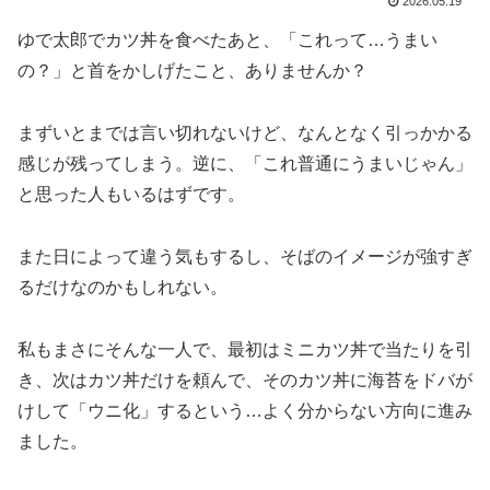
2026.05.19
ゆで太郎でカツ丼を食べたあと、「これって…うまい
の？」と首をかしげたこと、ありませんか？
まずいとまでは言い切れないけど、なんとなく引っかかる
感じが残ってしまう。逆に、「これ普通にうまいじゃん」
と思った人もいるはずです。
また日によって違う気もするし、そばのイメージが強すぎ
るだけなのかもしれない。
私もまさにそんな一人で、最初はミニカツ丼で当たりを引
き、次はカツ丼だけを頼んで、そのカツ丼に海苔をドバが
けして「ウニ化」するという…よく分からない方向に進み
ました。