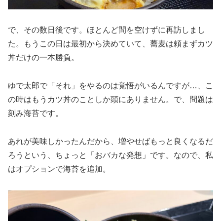
で、その数日後です。ほとんど間を空けずに再訪しまし
た。もうこの日は最初から決めていて、蕎麦は頼まずカツ
丼だけの一本勝負。
ゆで太郎で「それ」をやるのは覚悟がいるんですが…、こ
の時はもうカツ丼のことしか頭にありません。で、問題は
刻み海苔です。
あれが美味しかったんだから、増やせばもっと良くなるだ
ろうという、ちょっと「おバカな発想」です。なので、私
はオプションで海苔を追加。