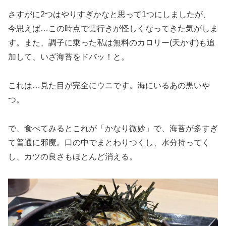
さすがに2つはやりすぎかなと思って1つにしましたが、
今思えば…この時点で雲行きが怪しくなってきた気がしま
す。また、調子に乗った私は無料のカロリー(天かす)も追
加して、いざ海苔をドバッ！と。
これは…見た目が完全にウニです。海にいるあの黒いや
つ。
で、食べてみるとこれが「かなり微妙」で、海苔が多すぎ
て普通に邪魔。口の中でまとわりつくし、水分持ってく
し、カツの良さもほとんど消える。