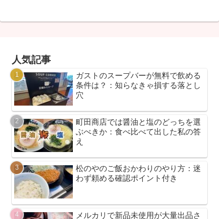
人気記事
ガストのスープバーが無料で飲める
条件は？：知らなきゃ損する落とし
穴
町田商店では醤油と塩のどっちを選
ぶべきか：食べ比べて出した私の答
え
松のやのご飯おかわりのやり方：迷
わず頼める確認ポイント付き
メルカリで新品未使用が大量出品さ