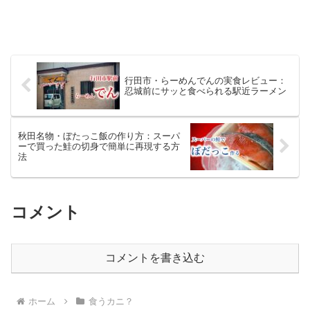
行田市・らーめんでんの実食レビュー：
忍城前にサッと食べられる駅近ラーメン
秋田名物・ぼたっこ飯の作り方：スーパ
ーで買った鮭の切身で簡単に再現する方
法
コメント
コメントを書き込む
ホーム
食うカニ？