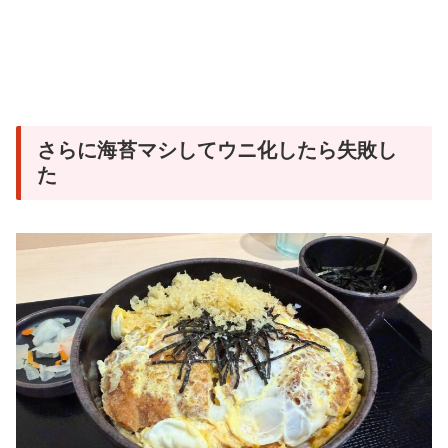
さらに海苔マシしてウニ化したら失敗し
た