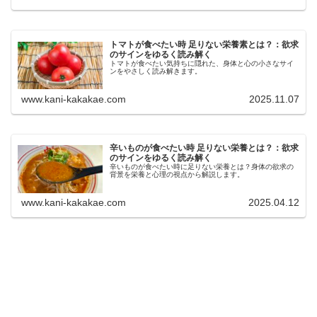
トマトが食べたい時 足りない栄養素とは？：欲求
のサインをゆるく読み解く
トマトが食べたい気持ちに隠れた、身体と心の小さなサイ
ンをやさしく読み解きます。
www.kani-kakakae.com
2025.11.07
辛いものが食べたい時 足りない栄養とは？：欲求
のサインをゆるく読み解く
辛いものが食べたい時に足りない栄養とは？身体の欲求の
背景を栄養と心理の視点から解説します。
www.kani-kakakae.com
2025.04.12