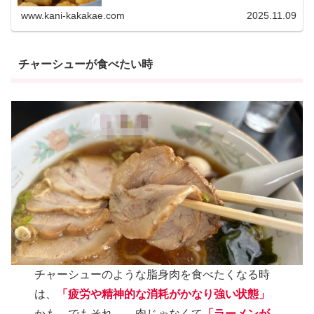
www.kani-kakakae.com
2025.11.09
チャーシューが食べたい時
チャーシューのような脂身肉を食べたくなる時
は、
「疲労や精神的な消耗がかなり強い状態」
かも。でもそれ…、肉じゃなくて
「ラーメンが