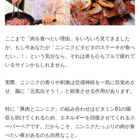
ここまで「肉を食べたい理由」をいろいろ見てきました
が、もし今あなたが「ニンニクビタビタのステーキが食べ
たい…！」という気分なら、それは体も心もフルで疲れて
いるサインかもしれません。
実際、ニンニクの香りや刺激は交感神経を一気に目覚めさ
せ、脳に「元気出そう！」と錯覚させる作用があります。
特に「豚肉とニンニク」の組み合わせはビタミンB1の吸
収も助けてくれるため、エネルギーを回復させてくれるス
ーパーペアです。だからこそ、ニンニクたっぷりの肉が食
べたい夜があるのも自然なこと。