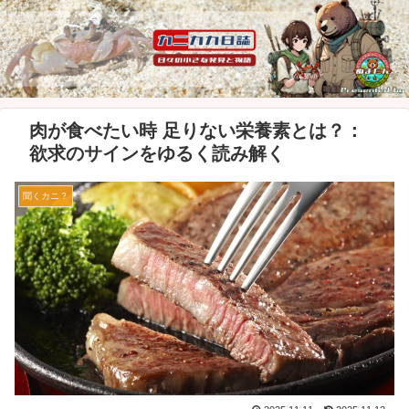
肉が食べたい時 足りない栄養素とは？：
欲求のサインをゆるく読み解く
聞くカニ？