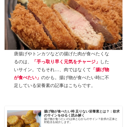
唐揚げやトンカツなどの揚げた肉が食べたくな
るのは、
「手っ取り早く元気をチャージ」
した
いサイン。でもそれ…、肉ではなくて
「揚げ物
が食べたい」
のかも。揚げ物が食べたい時に不
足している栄養素の記事はこちらです。
揚げ物が食べたい時 足りない栄養素とは？：欲求
のサインをゆるく読み解く
揚げ物が食べたいのは体と心からのサイン？欲求の正体と
対処法を紹介します。