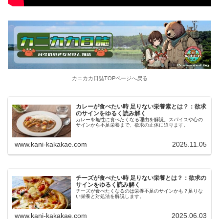
カニカカ日誌TOPページへ戻る
カレーが食べたい時 足りない栄養素とは？：欲求
のサインをゆるく読み解く
カレーを無性に食べたくなる理由を解説。スパイスや心の
サインから不足栄養まで、欲求の正体に迫ります。
www.kani-kakakae.com
2025.11.05
チーズが食べたい時 足りない栄養とは？：欲求の
サインをゆるく読み解く
チーズが食べたくなるのは栄養不足のサインかも？足りな
い栄養と対処法を解説します。
www.kani-kakakae.com
2025.06.03