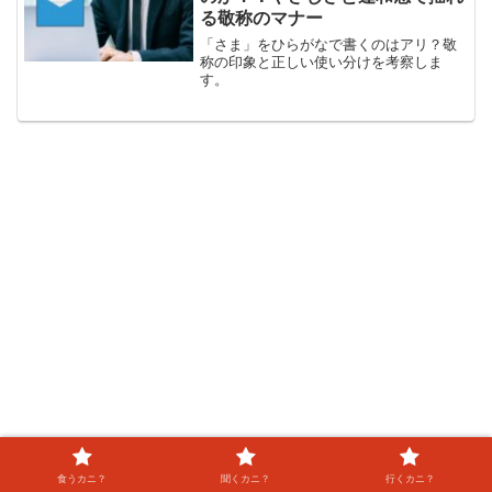
る敬称のマナー
「さま」をひらがなで書くのはアリ？敬
称の印象と正しい使い分けを考察しま
す。
食うカニ？
聞くカニ？
行くカニ？